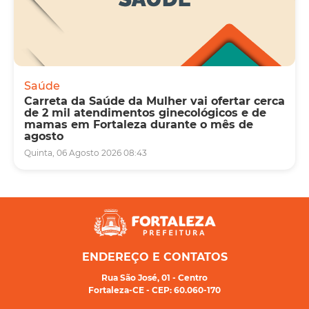
Saúde
Carreta da Saúde da Mulher vai ofertar cerca
de 2 mil atendimentos ginecológicos e de
mamas em Fortaleza durante o mês de
agosto
Quinta, 06 Agosto 2026 08:43
ENDEREÇO E CONTATOS
Rua São José, 01 - Centro
Fortaleza-CE - CEP: 60.060-170