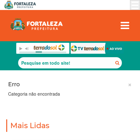
Erro
×
Categoria não encontrada
Mais Lidas