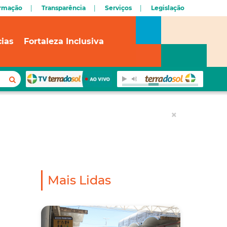
ormação
Transparência
Serviços
Legislação
cias
Fortaleza Inclusiva
×
Mais Lidas