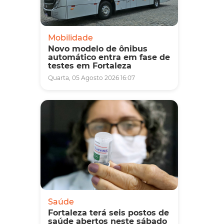
Mobilidade
Novo modelo de ônibus
automático entra em fase de
testes em Fortaleza
Quarta, 05 Agosto 2026 16:07
Saúde
Fortaleza terá seis postos de
saúde abertos neste sábado