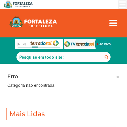
Erro
×
Categoria não encontrada
Mais Lidas