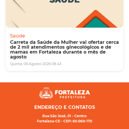
Saúde
Carreta da Saúde da Mulher vai ofertar cerca
de 2 mil atendimentos ginecológicos e de
mamas em Fortaleza durante o mês de
agosto
Quinta, 06 Agosto 2026 08:43
ENDEREÇO E CONTATOS
Rua São José, 01 - Centro
Fortaleza-CE - CEP: 60.060-170