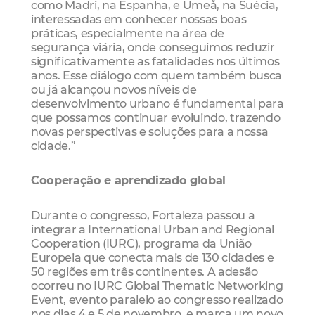
como Madri, na Espanha, e Umeå, na Suécia,
interessadas em conhecer nossas boas
práticas, especialmente na área de
segurança viária, onde conseguimos reduzir
significativamente as fatalidades nos últimos
anos. Esse diálogo com quem também busca
ou já alcançou novos níveis de
desenvolvimento urbano é fundamental para
que possamos continuar evoluindo, trazendo
novas perspectivas e soluções para a nossa
cidade.”
Cooperação e aprendizado global
Durante o congresso, Fortaleza passou a
integrar a International Urban and Regional
Cooperation (IURC), programa da União
Europeia que conecta mais de 130 cidades e
50 regiões em três continentes. A adesão
ocorreu no IURC Global Thematic Networking
Event, evento paralelo ao congresso realizado
nos dias 4 e 5 de novembro, e marca um novo