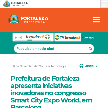
06 de Novembro de 2025 em
Tecnologia
IMPRIMIR
Prefeitura de Fortaleza
apresenta iniciativas
inovadoras no congresso
Smart City Expo World, em
Barcelona