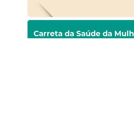
Carreta da Saúde da Mulhe
atendimentos ginecológi
durante o mês de agosto
ÚLTIMAS NOTÍCIAS