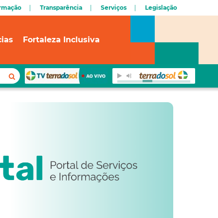
ormação
Transparência
Serviços
Legislação
cias
Fortaleza Inclusiva