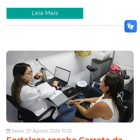
Leia Mais
Sexta, 07 Agosto 2026 15:02
Fortaleza recebe Carreta da