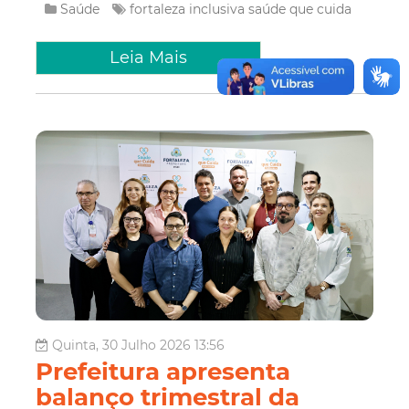
Saúde
fortaleza inclusiva
saúde que cuida
Leia Mais
Quinta, 30 Julho 2026 13:56
Prefeitura apresenta
balanço trimestral da