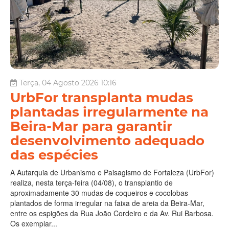
Terça, 04 Agosto 2026 10:16
UrbFor transplanta mudas
plantadas irregularmente na
Beira-Mar para garantir
desenvolvimento adequado
das espécies
A Autarquia de Urbanismo e Paisagismo de Fortaleza (UrbFor)
realiza, nesta terça-feira (04/08), o transplantio de
aproximadamente 30 mudas de coqueiros e cocolobas
plantados de forma irregular na faixa de areia da Beira-Mar,
entre os espigões da Rua João Cordeiro e da Av. Rui Barbosa.
Os exemplar...