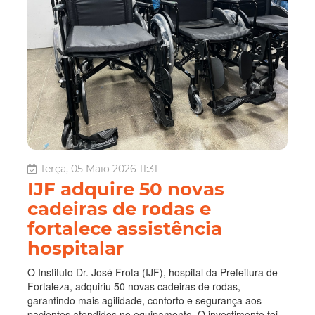
Terça, 05 Maio 2026 11:31
IJF adquire 50 novas
cadeiras de rodas e
fortalece assistência
hospitalar
O Instituto Dr. José Frota (IJF), hospital da Prefeitura de
Fortaleza, adquiriu 50 novas cadeiras de rodas,
garantindo mais agilidade, conforto e segurança aos
pacientes atendidos no equipamento. O investimento foi