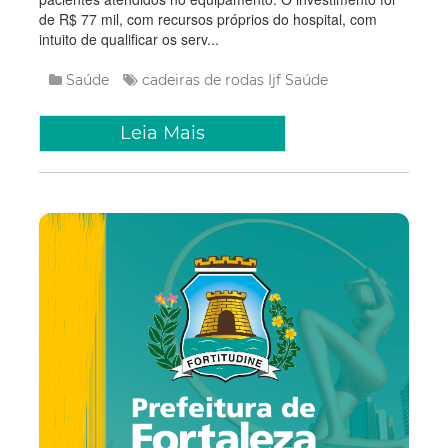
de R$ 77 mil, com recursos próprios do hospital, com
intuito de qualificar os serv...
Saúde
cadeiras de rodas
Ijf
Saúde
Leia Mais