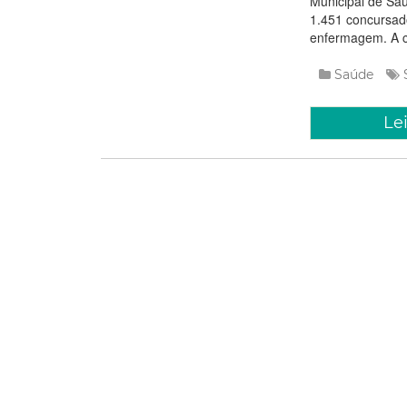
Municipal de Sa
1.451 concursad
enfermagem. A co
Saúde
Le