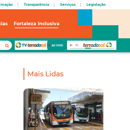
ormação
Transparência
Serviços
Legislação
cias
Fortaleza Inclusiva
Mais Lidas