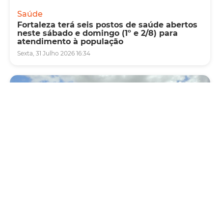
Saúde
Fortaleza terá seis postos de saúde abertos
neste sábado e domingo (1º e 2/8) para
atendimento à população
Sexta, 31 Julho 2026 16:34
Mobilidade
Novo modelo de ônibus automático entra