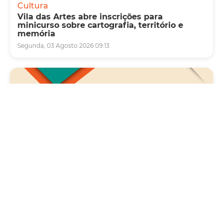
Cultura
Vila das Artes abre inscrições para
minicurso sobre cartografia, território e
memória
Segunda, 03 Agosto 2026 09:13
Saúde
Carreta da Saúde da Mulher vai ofertar cerca
de 2 mil atendimentos ginecológicos e de