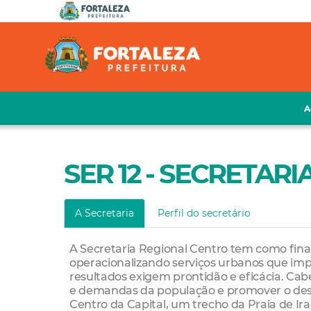
A
SER 12 - SECRETARI
A Secretaria
Perfil do secretário
A Secretaria Regional Centro tem como final
operacionalizando serviços urbanos que imp
resultados exigem prontidão e eficácia. Cab
e demandas da população e promover o dese
Centro da Capital, um trecho da Praia de Ir