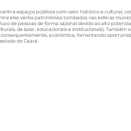
centra espaços públicos com valor histórico e cultural, c
entre eles vários patrimônios tombados nas esferas munici
fluxo de pessoas de forma sazonal devido ao alto potencia
lturais, de lazer, educacionais e institucionais). Também s
a e, consequentemente, econômica, fomentando oportuni
estado do Ceará.