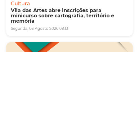
Cultura
Vila das Artes abre inscrições para
minicurso sobre cartografia, território e
memória
Segunda, 03 Agosto 2026 09:13
Saúde
Carreta da Saúde da Mulher vai ofertar cerca
de 2 mil atendimentos ginecológicos e de