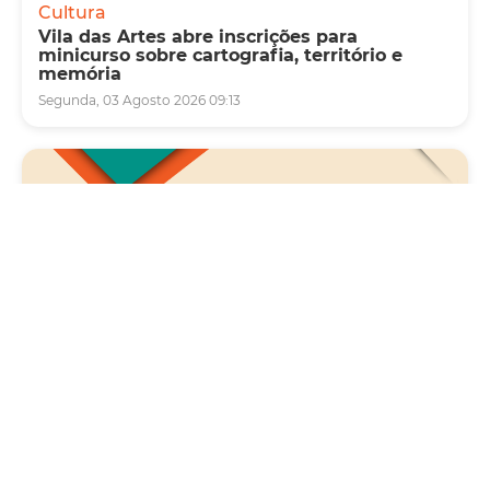
Cultura
Vila das Artes abre inscrições para
minicurso sobre cartografia, território e
memória
Segunda, 03 Agosto 2026 09:13
Saúde
Carreta da Saúde da Mulher vai ofertar cerca
de 2 mil atendimentos ginecológicos e de