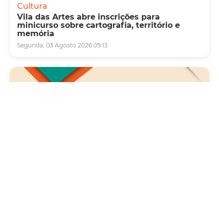
Cultura
Vila das Artes abre inscrições para
minicurso sobre cartografia, território e
memória
Segunda, 03 Agosto 2026 09:13
Saúde
Carreta da Saúde da Mulher vai ofertar cerca
de 2 mil atendimentos ginecológicos e de