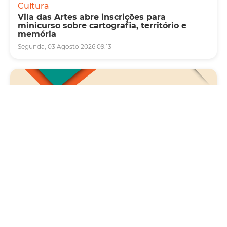
Cultura
Vila das Artes abre inscrições para
minicurso sobre cartografia, território e
memória
Segunda, 03 Agosto 2026 09:13
Saúde
Carreta da Saúde da Mulher vai ofertar cerca
de 2 mil atendimentos ginecológicos e de