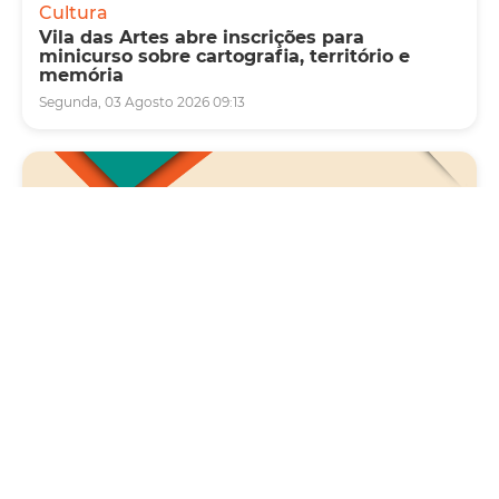
Cultura
Vila das Artes abre inscrições para
minicurso sobre cartografia, território e
memória
Segunda, 03 Agosto 2026 09:13
Saúde
Carreta da Saúde da Mulher vai ofertar cerca
de 2 mil atendimentos ginecológicos e de