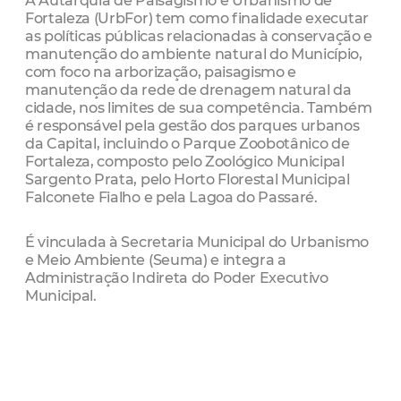
A Autarquia de Paisagismo e Urbanismo de
Fortaleza (UrbFor) tem como finalidade executar
as políticas públicas relacionadas à conservação e
manutenção do ambiente natural do Município,
com foco na arborização, paisagismo e
manutenção da rede de drenagem natural da
cidade, nos limites de sua competência. Também
é responsável pela gestão dos parques urbanos
da Capital, incluindo o Parque Zoobotânico de
Fortaleza, composto pelo Zoológico Municipal
Sargento Prata, pelo Horto Florestal Municipal
Falconete Fialho e pela Lagoa do Passaré.
É vinculada à Secretaria Municipal do Urbanismo
e Meio Ambiente (Seuma) e integra a
Administração Indireta do Poder Executivo
Municipal.