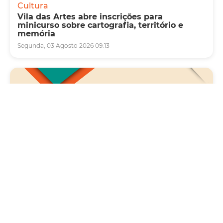
Cultura
Vila das Artes abre inscrições para
minicurso sobre cartografia, território e
memória
Segunda, 03 Agosto 2026 09:13
Saúde
Carreta da Saúde da Mulher vai ofertar cerca
de 2 mil atendimentos ginecológicos e de