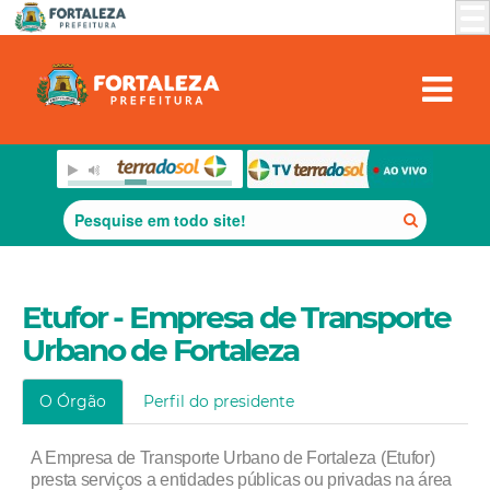
Etufor - Empresa de Transporte
Urbano de Fortaleza
O Órgão
Perfil do presidente
A Empresa de Transporte Urbano de Fortaleza (Etufor)
presta serviços a entidades públicas ou privadas na área