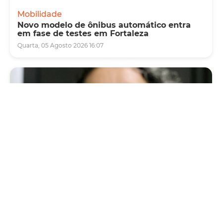
Mobilidade
Novo modelo de ônibus automático entra
em fase de testes em Fortaleza
Quarta, 05 Agosto 2026 16:07
Saúde
Fortaleza terá seis postos de saúde abertos
neste sábado e domingo (1º e 2/8) para