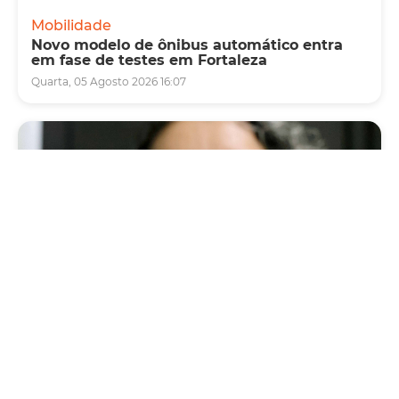
Mobilidade
Novo modelo de ônibus automático entra
em fase de testes em Fortaleza
Quarta, 05 Agosto 2026 16:07
Saúde
Fortaleza terá seis postos de saúde abertos
neste sábado e domingo (1º e 2/8) para