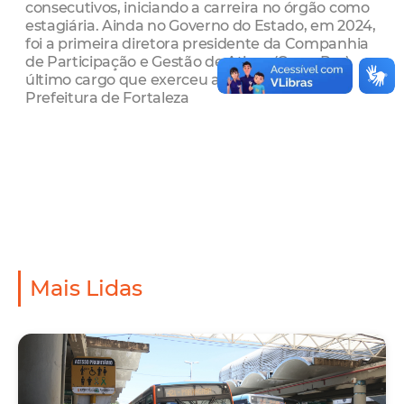
consecutivos, iniciando a carreira no órgão como
estagiária. Ainda no Governo do Estado, em 2024,
foi a primeira diretora presidente da Companhia
de Participação e Gestão de Ativos (CearaPar),
último cargo que exerceu antes de chegar à
Prefeitura de Fortaleza
Mais Lidas