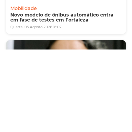
Mobilidade
Novo modelo de ônibus automático entra
em fase de testes em Fortaleza
Quarta, 05 Agosto 2026 16:07
Saúde
Fortaleza terá seis postos de saúde abertos
neste sábado e domingo (1º e 2/8) para