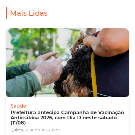
Mais Lidas
Saúde
Prefeitura antecipa Campanha de Vacinação
Antirrábica 2026, com Dia D neste sábado
(1º/08)
Quinta, 30 Julho 2026 09:57