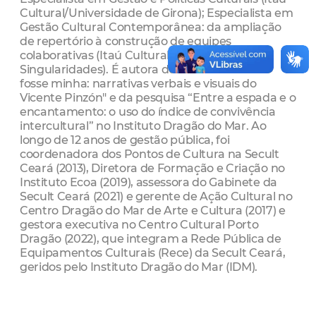
Cultural/Universidade de Girona); Especialista em
Gestão Cultural Contemporânea: da ampliação
de repertório à construção de equipes
colaborativas (Itaú Cultural/Instituto
Singularidades). É autora do livro “Se essa rua
fosse minha: narrativas verbais e visuais do
Vicente Pinzón" e da pesquisa “Entre a espada e o
encantamento: o uso do índice de convivência
intercultural” no Instituto Dragão do Mar. Ao
longo de 12 anos de gestão pública, foi
coordenadora dos Pontos de Cultura na Secult
Ceará (2013), Diretora de Formação e Criação no
Instituto Ecoa (2019), assessora do Gabinete da
Secult Ceará (2021) e gerente de Ação Cultural no
Centro Dragão do Mar de Arte e Cultura (2017) e
gestora executiva no Centro Cultural Porto
Dragão (2022), que integram a Rede Pública de
Equipamentos Culturais (Rece) da Secult Ceará,
geridos pelo Instituto Dragão do Mar (IDM).