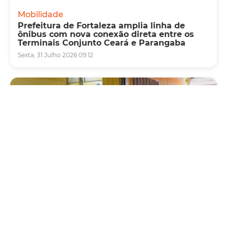
Mobilidade
Prefeitura de Fortaleza amplia linha de
ônibus com nova conexão direta entre os
Terminais Conjunto Ceará e Parangaba
Sexta, 31 Julho 2026 09:12
Fiscalização
Agefis apreende cerca de duas toneladas de