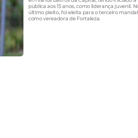
pública aos 15 anos, como liderança juvenil. N
último pleito, foi eleita para o terceiro manda
como vereadora de Fortaleza.