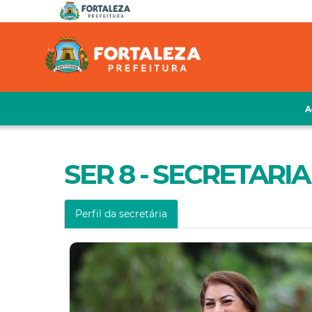
A
SER 8 - SECRETARI
Perfil da secretária