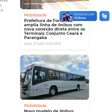
o
to
Mobilidade
Prefeitura de Fortaleza
amplia linha de ônibus com
nova conexão direta entre os
Terminais Conjunto Ceará e
Parangaba
Sexta, 31 Julho 2026 09:12
Mobilidade
Novo modelo de ônibus