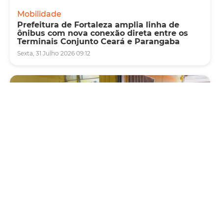
Mobilidade
Prefeitura de Fortaleza amplia linha de
ônibus com nova conexão direta entre os
Terminais Conjunto Ceará e Parangaba
Sexta, 31 Julho 2026 09:12
Fiscalização
Agefis apreende cerca de duas toneladas de