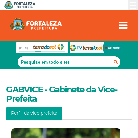
GABVICE - Gabinete da Vice-
Prefeita
Perfil da vice-prefeita