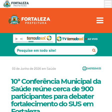
03 de Junho de 2026 em
Saúde
IMPRIMIR
10ª Conferência Municipal da
Saúde reúne cerca de 900
participantes para debater
fortalecimento do SUS em
Fortaleza