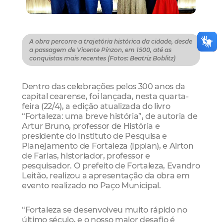
A obra percorre a trajetória histórica da cidade, desde
a passagem de Vicente Pínzon, em 1500, até as
conquistas mais recentes (Fotos: Beatriz Boblitz)
Dentro das celebrações pelos 300 anos da
capital cearense, foi lançada, nesta quarta-
feira (22/4), a edição atualizada do livro
“Fortaleza: uma breve história”, de autoria de
Artur Bruno, professor de História e
presidente do Instituto de Pesquisa e
Planejamento de Fortaleza (Ipplan), e Airton
de Farias, historiador, professor e
pesquisador. O prefeito de Fortaleza, Evandro
Leitão, realizou a apresentação da obra em
evento realizado no Paço Municipal.
“Fortaleza se desenvolveu muito rápido no
último século, e o nosso maior desafio é