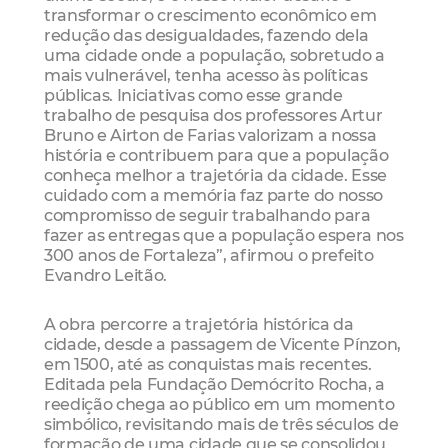
transformar o crescimento econômico em
redução das desigualdades, fazendo dela
uma cidade onde a população, sobretudo a
mais vulnerável, tenha acesso às políticas
públicas. Iniciativas como esse grande
trabalho de pesquisa dos professores Artur
Bruno e Airton de Farias valorizam a nossa
história e contribuem para que a população
conheça melhor a trajetória da cidade. Esse
cuidado com a memória faz parte do nosso
compromisso de seguir trabalhando para
fazer as entregas que a população espera nos
300 anos de Fortaleza”, afirmou o prefeito
Evandro Leitão.
A obra percorre a trajetória histórica da
cidade, desde a passagem de Vicente Pínzon,
em 1500, até as conquistas mais recentes.
Editada pela Fundação Demócrito Rocha, a
reedição chega ao público em um momento
simbólico, revisitando mais de três séculos de
formação de uma cidade que se consolidou