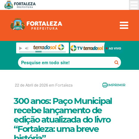
22 de Abril de 2026 em
Fortaleza
IMPRIMIR
300 anos: Paço Municipal
recebe lançamento de
edição atualizada do livro
“Fortaleza: uma breve
história”