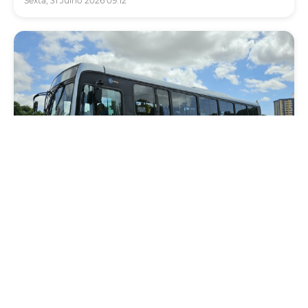
Sexta, 31 Julho 2026 09:12
Mobilidade
Novo modelo de ônibus automático entra
em fase de testes em Fortaleza
Quarta, 05 Agosto 2026 16:07