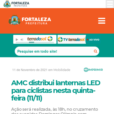
11 de Novembro de 2021 em
Mobilidade
IMPRIMIR
AMC distribui lanternas LED
para ciclistas nesta quinta-
feira (11/11)
Ação será realizada, às 18h, no cruzamento