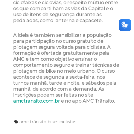
ciclofaixas e ciclovias, o respeito mútuo entre
os que compartilham as vias da Capital e o
uso de itens de segurança durante as
pedaladas, como lanterna e capacete.
A ideia é também sensibilizar a população
para participação no curso gratuito de
pilotagem segura voltada para ciclistas. A
formação é ofertada gratuitamente pela
AMC e tem como objetivo ensinar o
comportamento seguro e treinar técnicas de
pilotagem de bike no meio urbano. O curso
acontece de segunda a sexta-feira, nos
turnos manhã, tarde e noite, e sábados pela
manhã, de acordo com a demanda. As
inscrições podem ser feitas no site
amctransito.com.br
e no app AMC Trânsito.
amc trânsito
bikes
ciclistas