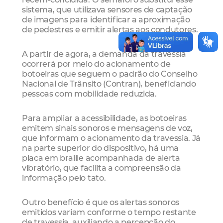
sistema, que utilizava sensores de captação
de imagens para identificar a aproximação
de pedestres e emitir alertas aos condutores.
A partir de agora, a demanda da travessia
ocorrerá por meio do acionamento de
botoeiras que seguem o padrão do Conselho
Nacional de Trânsito (Contran), beneficiando
pessoas com mobilidade reduzida.
Para ampliar a acessibilidade, as botoeiras
emitem sinais sonoros e mensagens de voz,
que informam o acionamento da travessia. Já
na parte superior do dispositivo, há uma
placa em braille acompanhada de alerta
vibratório, que facilita a compreensão da
informação pelo tato.
Outro benefício é que os alertas sonoros
emitidos variam conforme o tempo restante
de travessia, auxiliando a percepção do