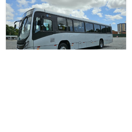
Mobilidade
Novo modelo de ônibus automático entra
em fase de testes em Fortaleza
Quarta, 05 Agosto 2026 16:07