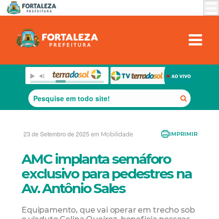
23 de Setembro de 2025 em
Mobilidade
IMPRIMIR
AMC implanta semáforo
exclusivo para pedestres na
Av. Antônio Sales
Equipamento, que vai operar em trecho sob