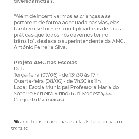
diversos modais.
“Além de incentivarmos as crianças a se
portarem de forma adequada nas vias, elas
também se tornam multiplicadoras de boas
práticas que todos nós devemos ter no
trânsito”, destaca o superintendente da AMC,
Antônio Ferreira Silva.
Projeto AMC nas Escolas
Data:
Terça-feira (07/06) - de 13h30 às 17h
Quarta-feira (08/06) - de 7h30 às 11h
Local: Escola Municipal Professora Maria do
Socorro Ferreira Virino (Rua Modesta, 44 -
Conjunto Palmeiras)
amc trânsito
amc nas escolas
Educação para o
trânsito