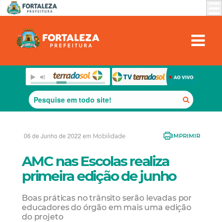
06 de Junho de 2022 em
Mobilidade
IMPRIMIR
AMC nas Escolas realiza
primeira edição de junho
Boas práticas no trânsito serão levadas por
educadores do órgão em mais uma edição
do projeto