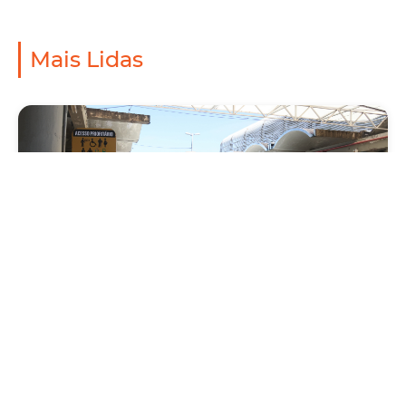
Mais Lidas
Mobilidade
Prefeitura de Fortaleza amplia linha de
ônibus com nova conexão direta entre os
Terminais Conjunto Ceará e Parangaba