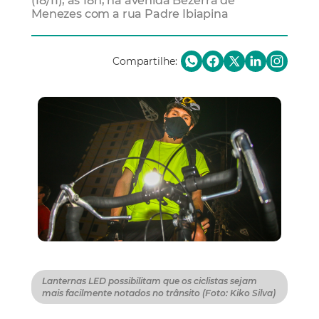
(18/11), às 18h, na avenida Bezerra de
Menezes com a rua Padre Ibiapina
Compartilhe:
Lanternas LED possibilitam que os ciclistas sejam
mais facilmente notados no trânsito (Foto: Kiko Silva)