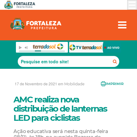
17 de Novembro de 2021 em
Mobilidade
IMPRIMIR
AMC realiza nova
distribuição de lanternas
LED para ciclistas
Ação educativa será nesta quinta-feira