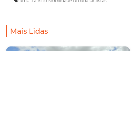
amc trânsito
Mobilidade Urbana
ciclistas
Mais Lidas
Mobilidade
Novo modelo de ônibus automático entra