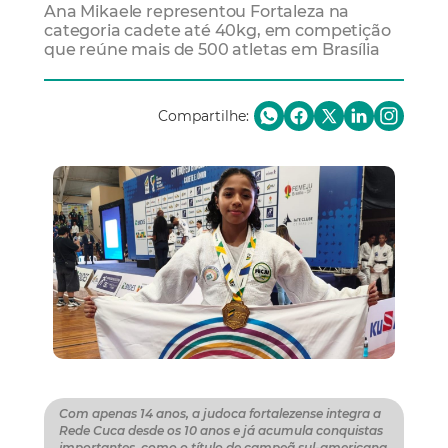
Ana Mikaele representou Fortaleza na
categoria cadete até 40kg, em competição
que reúne mais de 500 atletas em Brasília
Compartilhe:
Com apenas 14 anos, a judoca fortalezense integra a
Rede Cuca desde os 10 anos e já acumula conquistas
importantes, como o título de campeã sul-americana