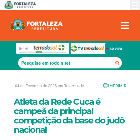
04 de Fevereiro de 2026 em
Juventude
IMPRIMIR
Atleta da Rede Cuca é
campeã da principal
competição da base do judô
nacional