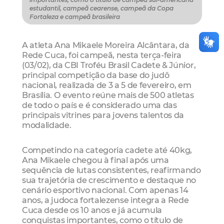
estudantil, campeã cearense, campeã da Copa
Fortaleza e campeã brasileira
A atleta Ana Mikaele Moreira Alcântara, da
Rede Cuca, foi campeã, nesta terça-feira
(03/02), da CBI Troféu Brasil Cadete & Júnior,
principal competição da base do judô
nacional, realizada de 3 a 5 de fevereiro, em
Brasília. O evento reúne mais de 500 atletas
de todo o país e é considerado uma das
principais vitrines para jovens talentos da
modalidade.
Competindo na categoria cadete até 40kg,
Ana Mikaele chegou à final após uma
sequência de lutas consistentes, reafirmando
sua trajetória de crescimento e destaque no
cenário esportivo nacional. Com apenas 14
anos, a judoca fortalezense integra a Rede
Cuca desde os 10 anos e já acumula
conquistas importantes, como o título de