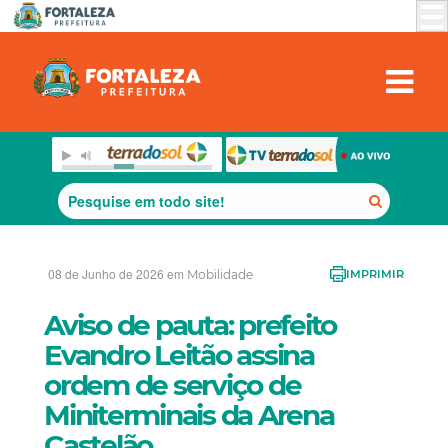
08 de Junho de 2026 em
Mobilidade
IMPRIMIR
Aviso de pauta: prefeito
Evandro Leitão assina
ordem de serviço de
Miniterminais da Arena
Castelão