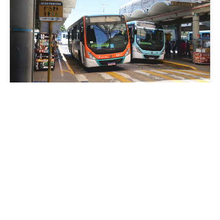
Mobilidade
Prefeitura de Fortaleza amplia linha de
ônibus com nova conexão direta entre os
Terminais Conjunto Ceará e Parangaba
Sexta, 31 Julho 2026 09:12