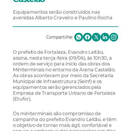
Equipamentos serão construídos nas
avenidas Alberto Craveiro e Paulino Rocha
Compartilhe:
O prefeito de Fortaleza, Evandro Leitão,
assina, nesta terça-feira (09/06), às 10h30, a
ordem de serviço para início das obras dos
Miniterminais no entorno da Arena Castelão.
As obras acontecem por meio da Secretaria
Municipal de Infraestrutura (Seinf) e os
equipamentos serão gerenciados pela
Empresa de Transporte Urbano de Fortaleza
(Etufor).
Os miniterminais são compromisso de
campanha do prefeito Evandro Leitão, e têm
o objetivo de tornar mais ágil, confortável e
seguro o embarque dos passageiros em dias