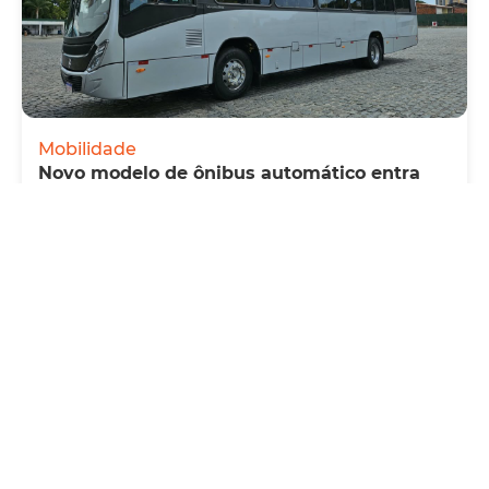
Mobilidade
Novo modelo de ônibus automático entra
em fase de testes em Fortaleza
Quarta, 05 Agosto 2026 16:07