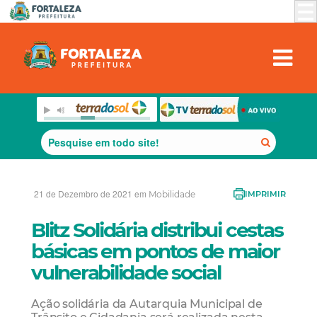
21 de Dezembro de 2021 em
Mobilidade
IMPRIMIR
Blitz Solidária distribui cestas
básicas em pontos de maior
vulnerabilidade social
Ação solidária da Autarquia Municipal de