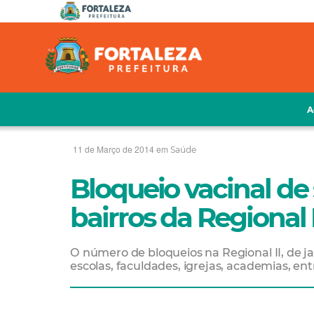
A
11 de Março de 2014 em
Saúde
Bloqueio vacinal de
bairros da Regional I
O número de bloqueios na Regional II, de jan
escolas, faculdades, igrejas, academias, ent