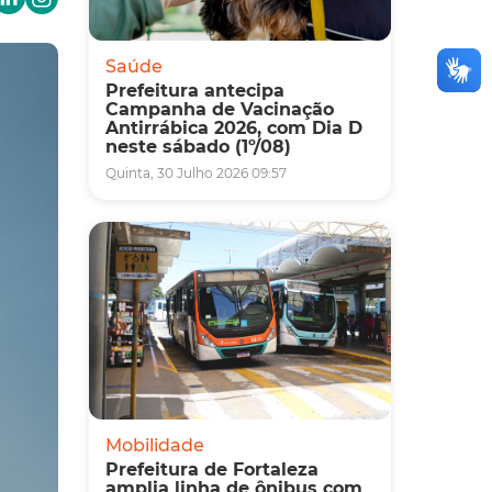
Saúde
Prefeitura antecipa
Campanha de Vacinação
Antirrábica 2026, com Dia D
neste sábado (1º/08)
Quinta, 30 Julho 2026 09:57
Mobilidade
Prefeitura de Fortaleza
amplia linha de ônibus com