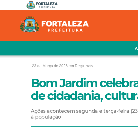
A
23 de Março de 2026 em
Regionais
Bom Jardim celebr
de cidadania, cultur
Ações acontecem segunda e terça-feira (23 e
à população