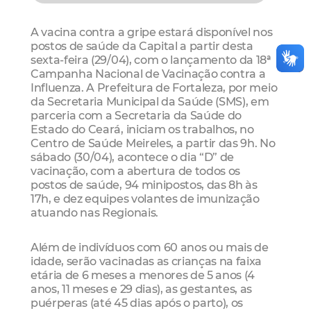
A vacina contra a gripe estará disponível nos
postos de saúde da Capital a partir desta
sexta-feira (29/04), com o lançamento da 18ª
Campanha Nacional de Vacinação contra a
Influenza. A Prefeitura de Fortaleza, por meio
da Secretaria
Municipal da Saúde (SMS), em
parceria com a Secretaria da Saúde do
Estado do Ceará, iniciam os trabalhos, no
Centro de Saúde Meireles, a partir das 9h. No
sábado (30/04), acontece o dia “D” de
vacinação, com a abertura de todos os
postos
de saúde, 94 minipostos, das 8h às
17h, e dez equipes volantes de imunização
atuando nas Regionais.
Além de indivíduos com 60 anos ou mais de
idade, serão vacinadas as crianças na faixa
etária de 6 meses a menores de 5 anos (4
anos, 11 meses e 29 dias), as gestantes, as
puérperas (até 45 dias após o parto), os