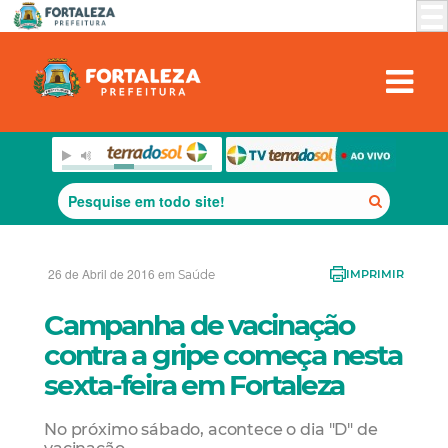
26 de Abril de 2016 em
Saúde
IMPRIMIR
Campanha de vacinação
contra a gripe começa nesta
sexta-feira em Fortaleza
No próximo sábado, acontece o dia "D" de