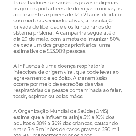
trabalhadores de saúde, os povos indígenas,
os grupos portadores de doenças crônicas, os
adolescentes e jovens de 12 a 21 anos de idade
sob medidas socioeducativas, a população
privada de liberdade e os funcionários do
sistema prisional. A campanha segue até o
dia 20 de maio, com a meta de imunizar 80%
de cada um dos grupos prioritários, uma
estimativa de 553.909 pessoas.
A Influenza é uma doença respiratória
infecciosa de origem viral, que pode levar ao
agravamento e ao óbito. A transmissão
ocorre por meio de secreções das vias
respiratórias da pessoa contaminada ao falar,
tossir, espirrar ou pelas mãos.
A Organização Mundial da Saúde (OMS)
estima que a Influenza atinja 5% a 10% dos
adultos e 20% a 30% das crianças, causando
entre 3 e 5 milhões de casos graves e 250 mil
até 500 mil mortes todos os anos.