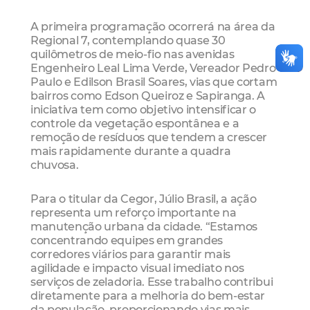
A primeira programação ocorrerá na área da
Regional 7, contemplando quase 30
quilômetros de meio-fio nas avenidas
Engenheiro Leal Lima Verde, Vereador Pedro
Paulo e Edilson Brasil Soares, vias que cortam
bairros como Edson Queiroz e Sapiranga. A
iniciativa tem como objetivo intensificar o
controle da vegetação espontânea e a
remoção de resíduos que tendem a crescer
mais rapidamente durante a quadra
chuvosa.
Para o titular da Cegor, Júlio Brasil, a ação
representa um reforço importante na
manutenção urbana da cidade. “Estamos
concentrando equipes em grandes
corredores viários para garantir mais
agilidade e impacto visual imediato nos
serviços de zeladoria. Esse trabalho contribui
diretamente para a melhoria do bem-estar
da população, proporcionando vias mais