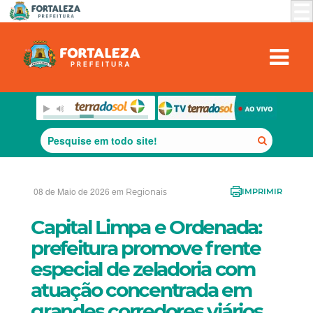
08 de Maio de 2026 em
Regionais
IMPRIMIR
Capital Limpa e Ordenada:
prefeitura promove frente
especial de zeladoria com
atuação concentrada em
grandes corredores viários