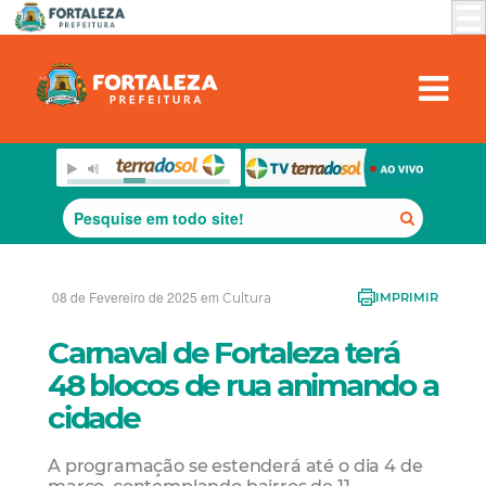
08 de Fevereiro de 2025 em
Cultura
IMPRIMIR
Carnaval de Fortaleza terá
48 blocos de rua animando a
cidade
A programação se estenderá até o dia 4 de