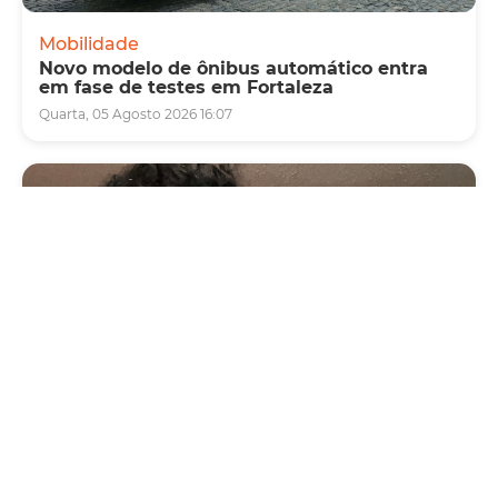
Mobilidade
Novo modelo de ônibus automático entra
em fase de testes em Fortaleza
Quarta, 05 Agosto 2026 16:07
Cultura
Vila das Artes abre inscrições para
minicurso sobre cartografia, território e