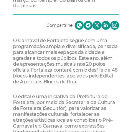
março, contemplando bairros de 11
Regionais
Compartilhe:
O Carnaval de Fortaleza segue com uma
programação ampla e diversificada, pensada
para alcançar mais espaços da cidade e
agradar a todos os públicos. Este ano, além
de apresentações musicais nos 20 polos
oficiais, Fortaleza contará com o desfile de 48
blocos independentes, apoiados pelo Edital
de Apoio aos Blocos de Rua.
O edital é uma iniciativa da Prefeitura de
Fortaleza, por meio da Secretaria da Cultura
de Fortaleza (Secultfor), para valorizar as
manifestações culturais, fortalecer as
atrações artísticas locais e consolidar o Pré-
Carnaval e o Carnaval como expressões
fundamentais da identidade cultural de