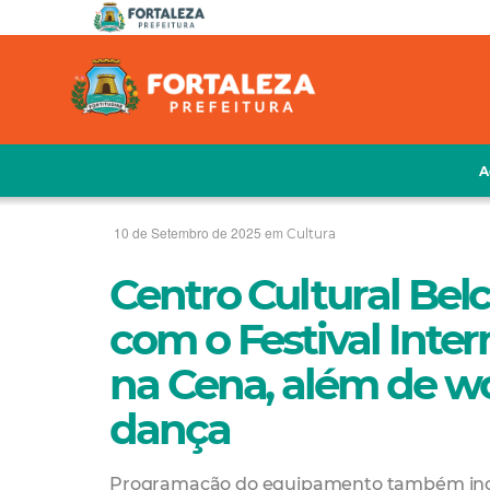
A
10 de Setembro de 2025 em
Cultura
Centro Cultural Be
com o Festival Inte
na Cena, além de w
dança
Programação do equipamento também inclui