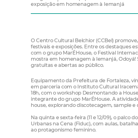
exposição em homenagem à Iemanjá
O Centro Cultural Belchior (CCBel) promov
festivais e exposições. Entre os destaques
com o grupo MarÉHouse, o Festival Internac
mostra em homenagem à Iemanjá, Odoyá! Sal
gratuitas e abertas ao público.
Equipamento da Prefeitura de Fortaleza, vinc
em parceria com o Instituto Cultural Iracema 
18h, com o workshop Desmontando a House Mu
integrante do grupo MarÉHouse. A atividad
house, explorando discotecagem, sample e 
Na quinta e sexta-feira (11 e 12/09), o palco
Urbanas na Cena (Fiduc), com aulas, batalha
ao protagonismo feminino.