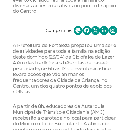
evento ciclístico reúne toda a família com
diversas ações educativas no ponto de apoio
do Centro
Compartilhe:
A Prefeitura de Fortaleza preparou uma série
de atividades para toda a família na edição
deste domingo (23/04) da Ciclofaixa de Lazer.
Além das tradicionais três rotas de passeio
pela cidade, de 6h às 12h, o evento ciclístico
levará ações que vão animar os
frequentadores da Cidade da Criança, no
Centro, um dos quatro pontos de apoio dos
ciclistas.
A partir de 8h, educadores da Autarquia
Municipal de Trânsito e Cidadania (AMC)
receberão a garotada no local para participar
do Minicircuito de Bike Infantil. A atividade
simula o espaço compartilhado dos ciclistas