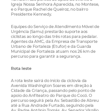
Igreja Nossa Senhora Aparecida, no Montese,
e o Parque Rachel de Queiroz, no bairro
Presidente Kennedy.
Equipes do Serviço de Atendimento Móvel de
Urgência (Samu) prestarão suporte aos
ciclistas ao longo das três rotas para pedalar.
Agentes da AMC, da Empresa de Transporte
Urbano de Fortaleza (Etufor) e da Guarda
Municipal de Fortaleza atuam nos 26 km de
percurso para garantir a segurança.
Rota leste
A rota leste sairá do início da ciclovia da
Avenida Washington Soares em direção à
Cidade da Criança, passando pelo ponto de
apoio do Anfiteatro do Parque do Cocó. O
percurso seguirá pela Av. Sebastião de Abreu
até a Rua Andrade Furtado, seguindo pela
Av. Padre Antônio Tomás, Av. Senador Virgílio