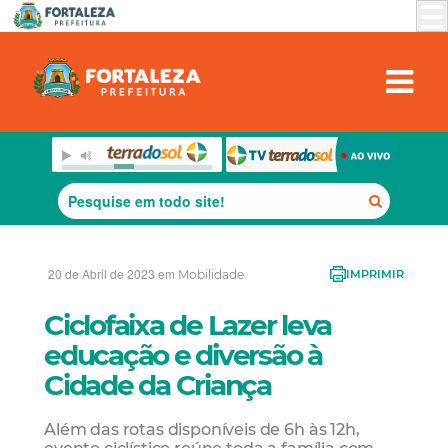
20 de Abril de 2023 em
Mobilidade
IMPRIMIR
Ciclofaixa de Lazer leva
educação e diversão à
Cidade da Criança
Além das rotas disponíveis de 6h às 12h,