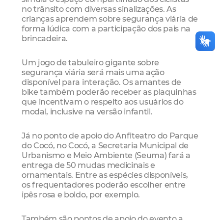
no trânsito com diversas sinalizações. As
crianças aprendem sobre segurança viária de
forma lúdica com a participação dos pais na
brincadeira.
Um jogo de tabuleiro gigante sobre
segurança viária será mais uma ação
disponível para interação. Os amantes de
bike também poderão receber as plaquinhas
que incentivam o respeito aos usuários do
modal, inclusive na versão infantil.
Já no ponto de apoio do Anfiteatro do Parque
do Cocó, no Cocó, a Secretaria Municipal de
Urbanismo e Meio Ambiente (Seuma) fará a
entrega de 50 mudas medicinais e
ornamentais. Entre as espécies disponíveis,
os frequentadores poderão escolher entre
ipês rosa e boldo, por exemplo.
Também são pontos de apoio do evento a