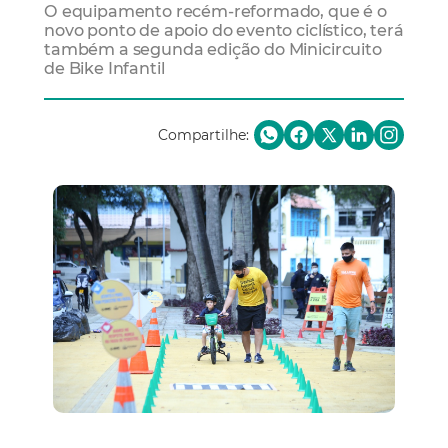
O equipamento recém-reformado, que é o
novo ponto de apoio do evento ciclístico, terá
também a segunda edição do Minicircuito
de Bike Infantil
Compartilhe: