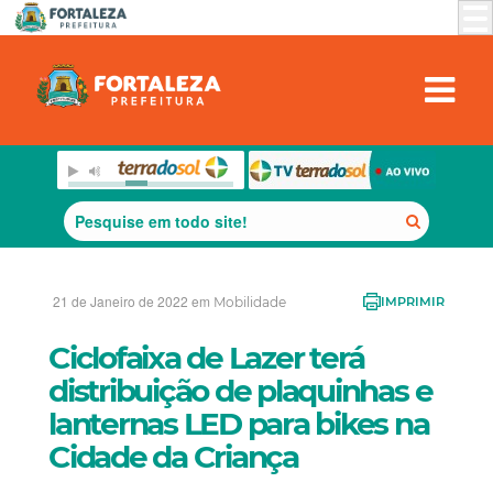
21 de Janeiro de 2022 em
Mobilidade
IMPRIMIR
Ciclofaixa de Lazer terá
distribuição de plaquinhas e
lanternas LED para bikes na
Cidade da Criança