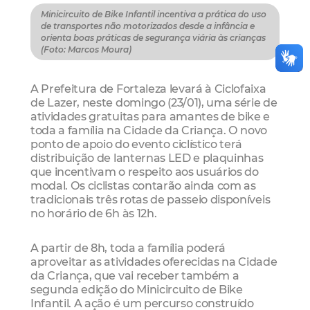
Minicircuito de Bike Infantil incentiva a prática do uso
de transportes não motorizados desde a infância e
orienta boas práticas de segurança viária às crianças
(Foto: Marcos Moura)
A Prefeitura de Fortaleza levará à Ciclofaixa
de Lazer, neste domingo (23/01), uma série de
atividades gratuitas para amantes de bike e
toda a família na Cidade da Criança. O novo
ponto de apoio do evento ciclístico terá
distribuição de lanternas LED e plaquinhas
que incentivam o respeito aos usuários do
modal. Os ciclistas contarão ainda com as
tradicionais três rotas de passeio disponíveis
no horário de 6h às 12h.
A partir de 8h, toda a família poderá
aproveitar as atividades oferecidas na Cidade
da Criança, que vai receber também a
segunda edição do Minicircuito de Bike
Infantil. A ação é um percurso construído