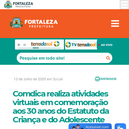
13 de Julho de 2020 em
Social
IMPRIMIR
Comdica realiza atividades
virtuais em comemoração
aos 30 anos do Estatuto da
Criança e do Adolescente