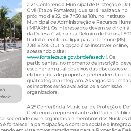
a 2ª Conferência Municipal de Proteção e De
Civil (Etapa Fortaleza), que será realizada no
próximo dia 22, de 7h30 às 18h, no Instituto
Municipal de Administração e Recursos Hum
(IMPARH). Os interessados devem se dirigir à
da Defesa Civil, na rua Delmiro de Farias, 1.90
Rodolfo Teófilo, ou ligar para o telefone (85)
3281.6229. Outra opção é se inscrever online,
acessando o site:
www.fortaleza.ce.gov.br/defesacivil
. Os
participantes, no momento da inscrição, de
escolher em qual dos eixos das discussões e
elaborações de propostas pretendem fazer p
qual categoria integram. As vagas são limita
os inscritos serão avaliados pela comissão
ais,
organizadora.
rência
A 2ª Conferência Municipal de Proteção e De
Civil reunirá representantes do Poder Público
ica, sociedade civil e organizada e membros dos Núcleos 
 é fortalecer a participação, o controle social e a integra
il, tendo em vista novos paradigmas para a Proteção e De