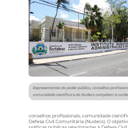
Representantes do poder público, conselhos profission
comunidade científica e do Nudecs compõem a confe
conselhos profissionais, comunidade científ
Defesa Civil Comunitária (Nudecs). O objetivo
políticas públicas relacionadas à Defesa Civ