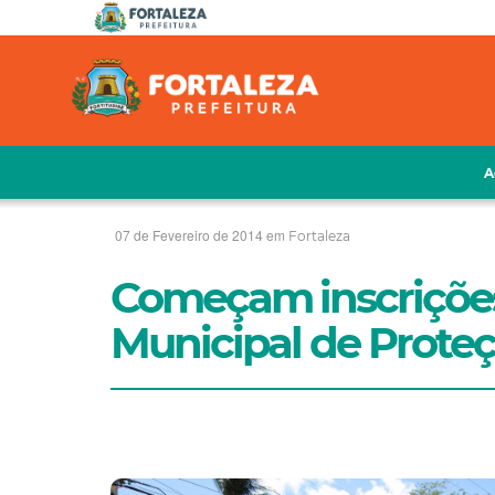
A
07 de Fevereiro de 2014 em
Fortaleza
Começam inscrições
Municipal de Proteç