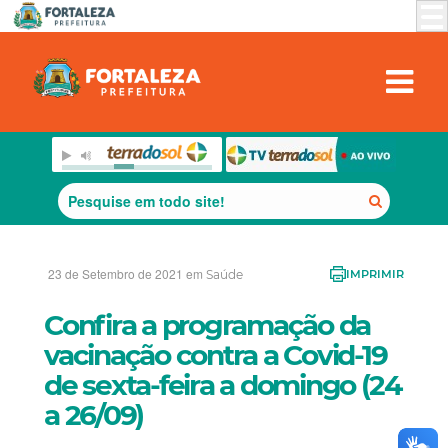
23 de Setembro de 2021 em
Saúde
IMPRIMIR
Confira a programação da
vacinação contra a Covid-19
de sexta-feira a domingo (24
a 26/09)