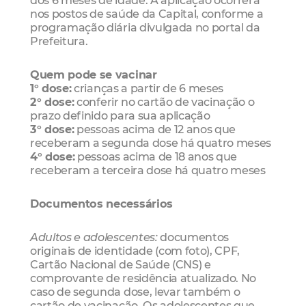
nos postos de saúde da Capital, conforme a
programação diária divulgada no portal da
Prefeitura.
Quem pode se vacinar
1° dose:
crianças a partir de 6 meses
2° dose:
conferir no cartão de vacinação o
prazo definido para sua aplicação
3° dose:
pessoas acima de 12 anos que
receberam a segunda dose há quatro meses
4° dose:
pessoas acima de 18 anos que
receberam a terceira dose há quatro meses
Documentos necessários
Adultos e adolescentes:
documentos
originais de identidade (com foto), CPF,
Cartão Nacional de Saúde (CNS) e
comprovante de residência atualizado. No
caso de segunda dose, levar também o
cartão de vacinação. Os adolescentes que