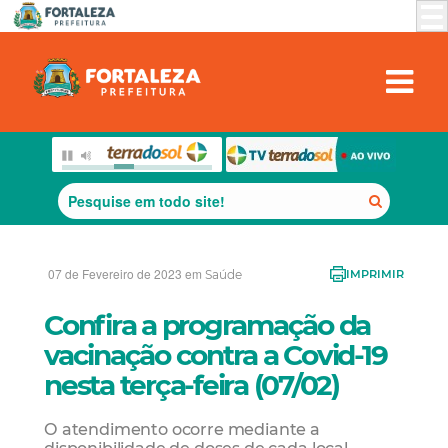
07 de Fevereiro de 2023 em
Saúde
IMPRIMIR
Confira a programação da
vacinação contra a Covid-19
nesta terça-feira (07/02)
O atendimento ocorre mediante a