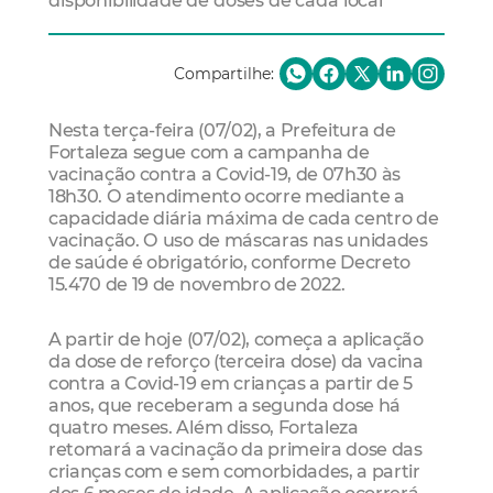
disponibilidade de doses de cada local
Compartilhe:
Nesta terça-feira (07/02), a Prefeitura de
Fortaleza segue com a campanha de
vacinação contra a Covid-19, de 07h30 às
18h30. O atendimento ocorre mediante a
capacidade diária máxima de cada centro de
vacinação. O uso de máscaras nas unidades
de saúde é obrigatório, conforme Decreto
15.470 de 19 de novembro de 2022.
A partir de hoje (07/02), começa a aplicação
da dose de reforço (terceira dose) da vacina
contra a Covid-19 em crianças a partir de 5
anos, que receberam a segunda dose há
quatro meses. Além disso, Fortaleza
retomará a vacinação da primeira dose das
crianças com e sem comorbidades, a partir
dos 6 meses de idade. A aplicação ocorrerá