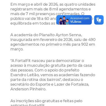
Em março e abril de 2026, as quatro unidades
registraram mais de 8 mil agendamentos e
mais de 7 mil presenças confirmadas. O
público vai de 18 a 60 anos, com participação
equilibrada em todas as faixas etárias.
A academia do Planalto Ayrton Senna,
inaugurada em fevereiro de 2026, saiu de 490
agendamentos no primeiro mês para 902 em
março.
"A FortalFit nasceu para democratizar o
acesso à musculação gratuita perto da casa
das pessoas. Com o apoio do prefeito
Evandro Leitão, vemos as academias fazendo
parte da rotina dos bairros", destacou o
secretário do Esporte e Lazer de Fortaleza,
Anderson Pinheiro.
As inscrições são gratuitas e feitas pelo
aplicativo FortalFit.