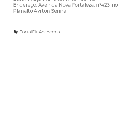
Endereço: Avenida Nova Fortaleza, nº423, no
Planalto Ayrton Senna
FortalFit
Academia
Mais Lidas