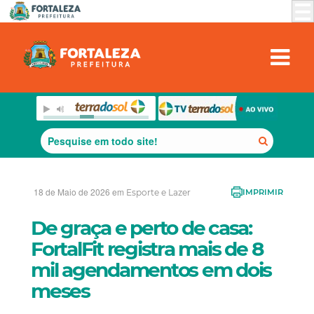
18 de Maio de 2026 em
Esporte e Lazer
IMPRIMIR
De graça e perto de casa:
FortalFit registra mais de 8
mil agendamentos em dois
meses