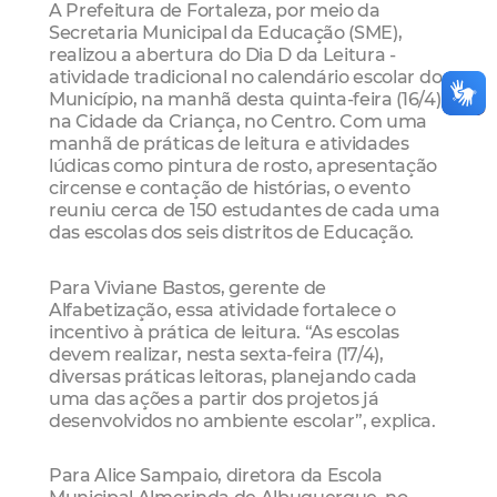
A Prefeitura de Fortaleza, por meio da
Secretaria Municipal da Educação (SME),
realizou a abertura do Dia D da Leitura -
atividade tradicional no calendário escolar do
Município, na manhã desta quinta-feira (16/4),
na Cidade da Criança, no Centro. Com uma
manhã de práticas de leitura e atividades
lúdicas como pintura de rosto, apresentação
circense e contação de histórias, o evento
reuniu cerca de 150 estudantes de cada uma
das escolas dos seis distritos de Educação.
Para Viviane Bastos, gerente de
Alfabetização, essa atividade fortalece o
incentivo à prática de leitura. “As escolas
devem realizar, nesta sexta-feira (17/4),
diversas práticas leitoras, planejando cada
uma das ações a partir dos projetos já
desenvolvidos no ambiente escolar”, explica.
Para Alice Sampaio, diretora da Escola
Municipal Almerinda de Albuquerque, no