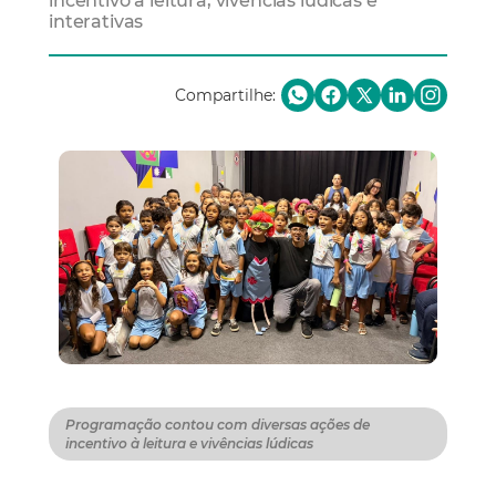
incentivo à leitura, vivências lúdicas e
interativas
Compartilhe:
Programação contou com diversas ações de
incentivo à leitura e vivências lúdicas