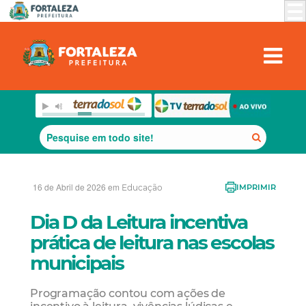
16 de Abril de 2026 em
Educação
IMPRIMIR
Dia D da Leitura incentiva
prática de leitura nas escolas
municipais
Programação contou com ações de